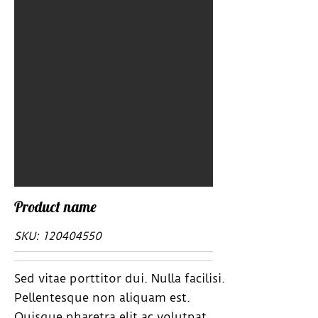
Product name
SKU:
120404550
Sed vitae porttitor dui. Nulla facilisi.
Pellentesque non aliquam est.
Quisque pharetra elit ac volutpat