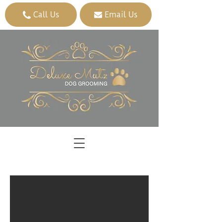
Call Us
Email Us